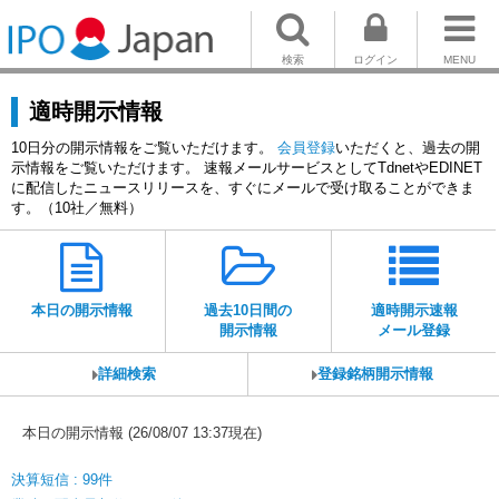
検索
ログイン
MENU
適時開示情報
10日分の開示情報をご覧いただけます。
会員登録
いただくと、過去の開
示情報をご覧いただけます。 速報メールサービスとしてTdnetやEDINET
に配信したニュースリリースを、すぐにメールで受け取ることができま
す。（10社／無料）
本日の開示情報
過去10日間の
適時開示速報
開示情報
メール登録
詳細検索
登録銘柄開示情報
本日の開示情報 (26/08/07 13:37現在)
決算短信 : 99件