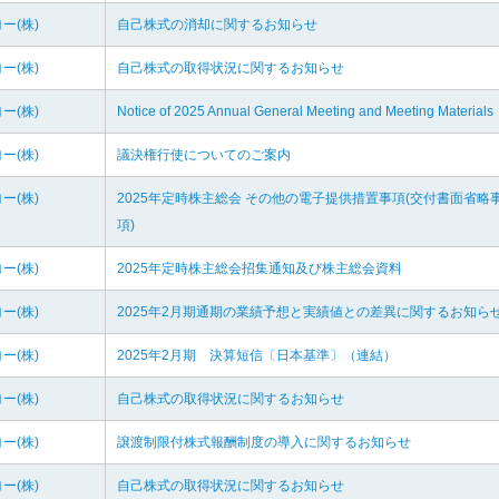
ー(株)
自己株式の消却に関するお知らせ
ー(株)
自己株式の取得状況に関するお知らせ
ー(株)
Notice of 2025 Annual General Meeting and Meeting Materials
ー(株)
議決権行使についてのご案内
ー(株)
2025年定時株主総会 その他の電子提供措置事項(交付書面省略
項)
ー(株)
2025年定時株主総会招集通知及び株主総会資料
ー(株)
2025年2月期通期の業績予想と実績値との差異に関するお知ら
ー(株)
2025年2月期 決算短信〔日本基準〕（連結）
ー(株)
自己株式の取得状況に関するお知らせ
ー(株)
譲渡制限付株式報酬制度の導入に関するお知らせ
ー(株)
自己株式の取得状況に関するお知らせ