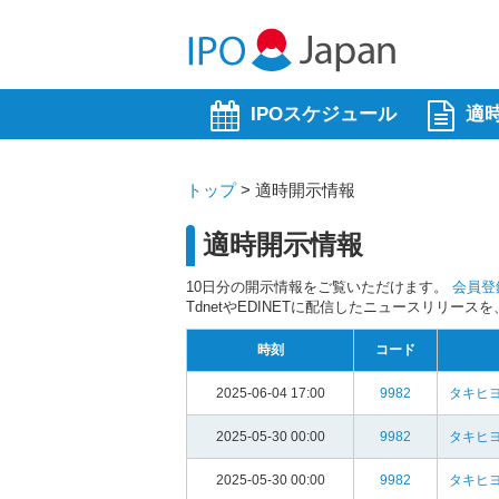
IPOスケジュール
適
トップ
>
適時開示情報
適時開示情報
10日分の開示情報をご覧いただけます。
会員登
TdnetやEDINETに配信したニュースリリー
時刻
コード
2025-06-04 17:00
9982
タキヒヨ
2025-05-30 00:00
9982
タキヒヨ
2025-05-30 00:00
9982
タキヒヨ