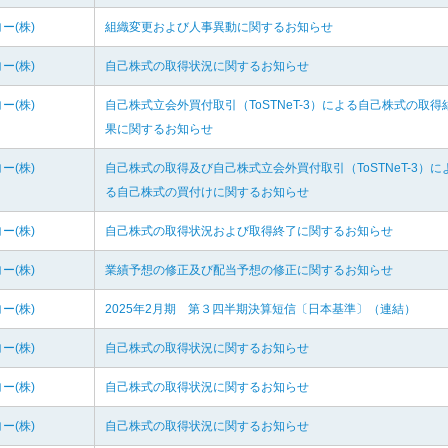
ー(株)
組織変更および人事異動に関するお知らせ
ー(株)
自己株式の取得状況に関するお知らせ
ー(株)
自己株式立会外買付取引（ToSTNeT-3）による自己株式の取得
果に関するお知らせ
ー(株)
自己株式の取得及び自己株式立会外買付取引（ToSTNeT-3）に
る自己株式の買付けに関するお知らせ
ー(株)
自己株式の取得状況および取得終了に関するお知らせ
ー(株)
業績予想の修正及び配当予想の修正に関するお知らせ
ー(株)
2025年2月期 第３四半期決算短信〔日本基準〕（連結）
ー(株)
自己株式の取得状況に関するお知らせ
ー(株)
自己株式の取得状況に関するお知らせ
ー(株)
自己株式の取得状況に関するお知らせ