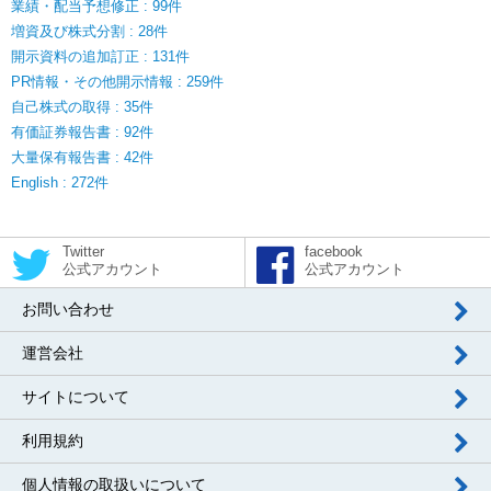
業績・配当予想修正 : 99件
増資及び株式分割 : 28件
開示資料の追加訂正 : 131件
PR情報・その他開示情報 : 259件
自己株式の取得 : 35件
有価証券報告書 : 92件
大量保有報告書 : 42件
English : 272件
Twitter
facebook
公式アカウント
公式アカウント
お問い合わせ
運営会社
サイトについて
利用規約
個人情報の取扱いについて