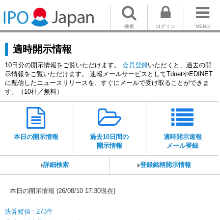
検索
ログイン
MENU
適時開示情報
10日分の開示情報をご覧いただけます。
会員登録
いただくと、過去の開
示情報をご覧いただけます。 速報メールサービスとしてTdnetやEDINET
に配信したニュースリリースを、すぐにメールで受け取ることができま
す。（10社／無料）
本日の開示情報
過去10日間の
適時開示速報
開示情報
メール登録
詳細検索
登録銘柄開示情報
本日の開示情報 (26/08/10 17:30現在)
決算短信 : 273件