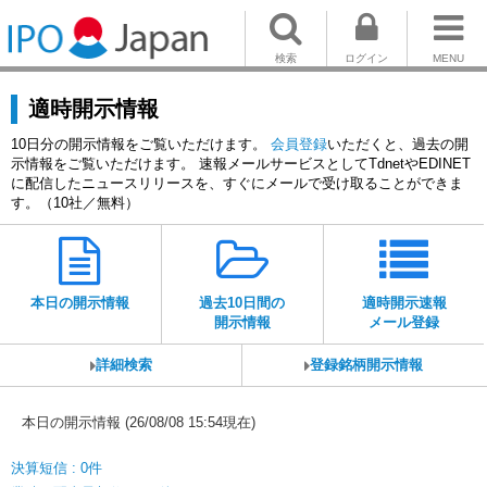
検索
ログイン
MENU
適時開示情報
10日分の開示情報をご覧いただけます。
会員登録
いただくと、過去の開
示情報をご覧いただけます。 速報メールサービスとしてTdnetやEDINET
に配信したニュースリリースを、すぐにメールで受け取ることができま
す。（10社／無料）
本日の開示情報
過去10日間の
適時開示速報
開示情報
メール登録
詳細検索
登録銘柄開示情報
本日の開示情報 (26/08/08 15:54現在)
決算短信 : 0件