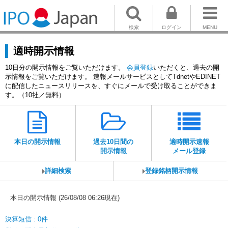
検索
ログイン
MENU
適時開示情報
10日分の開示情報をご覧いただけます。
会員登録
いただくと、過去の開
示情報をご覧いただけます。 速報メールサービスとしてTdnetやEDINET
に配信したニュースリリースを、すぐにメールで受け取ることができま
す。（10社／無料）
本日の開示情報
過去10日間の
適時開示速報
開示情報
メール登録
詳細検索
登録銘柄開示情報
本日の開示情報 (26/08/08 06:26現在)
決算短信 : 0件