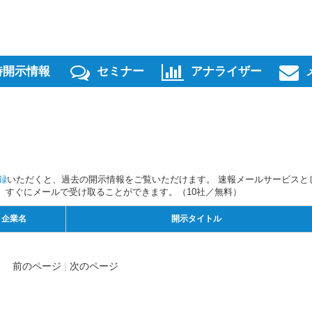
時開示情報
セミナー
アナライザー
録
いただくと、過去の開示情報をご覧いただけます。 速報メールサービスと
スを、すぐにメールで受け取ることができます。（10社／無料）
企業名
開示タイトル
前のページ
次のページ