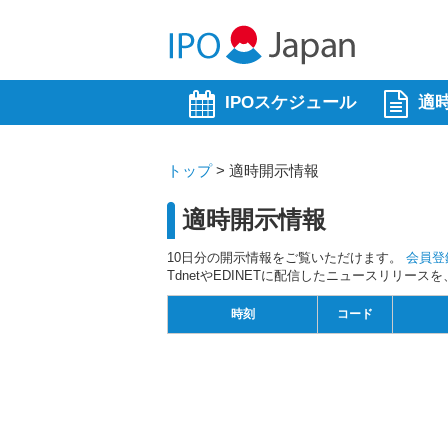
IPOスケジュール
適
トップ
>
適時開示情報
適時開示情報
10日分の開示情報をご覧いただけます。
会員登
TdnetやEDINETに配信したニュースリリー
時刻
コード