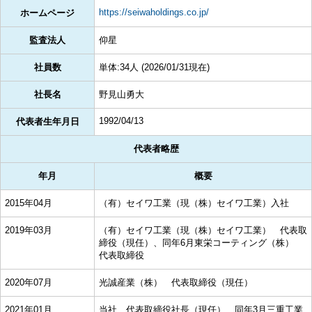
https://seiwaholdings.co.jp/
ホームページ
監査法人
仰星
社員数
単体:34人 (2026/01/31現在)
社長名
野見山勇大
1992/04/13
代表者生年月日
代表者略歴
年月
概要
2015年04月
（有）セイワ工業（現（株）セイワ工業）入社
2019年03月
（有）セイワ工業（現（株）セイワ工業） 代表取
締役（現任）、同年6月東栄コーティング（株）
代表取締役
2020年07月
光誠産業（株） 代表取締役（現任）
2021年01月
当社 代表取締役社長（現任）、同年3月三重工業