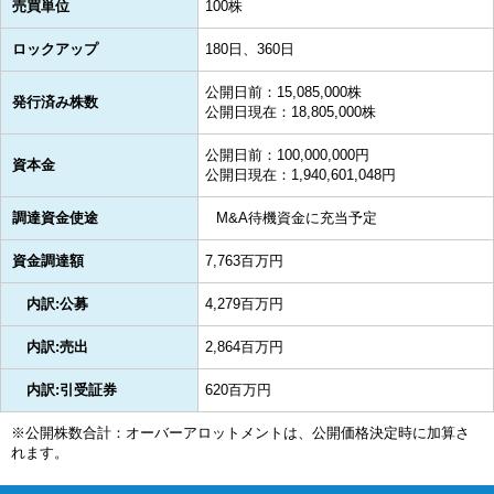
売買単位
100株
ロックアップ
180日、360日
公開日前：15,085,000株
発行済み株数
公開日現在：18,805,000株
公開日前：100,000,000円
資本金
公開日現在：1,940,601,048円
調達資金使途
M&A待機資金に充当予定
資金調達額
7,763百万円
内訳:公募
4,279百万円
内訳:売出
2,864百万円
内訳:引受証券
620百万円
※公開株数合計：オーバーアロットメントは、公開価格決定時に加算さ
れます。