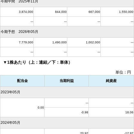
今期中間 2025年11月
3,874,000
844,000
667,000
1,550,000
---
---
---
---
今期予想 2026年05月
7,779,000
1,490,000
1,002,000
---
---
---
---
---
▼1株あたり（上：連結／下：単体）
単位：円
配当金
当期利益
純資産
2023年05月
---
---
0.00
-0.98
18.06
2024年05月
20.92
-12.97