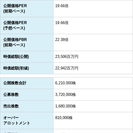
公開価格PER
19.66倍
(前期ベース)
公開価格PER
19.66倍
(予想ベース)
公開価格PBR
22.38倍
(前期ベース)
時価総額(公開)
23,506百万円
時価総額(初値)
22,942百万円
公開株数合計
6,210,000株
公募株数
3,720,000株
売出株数
1,680,000株
オーバー
810,000株
アロットメント