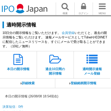
検索
ログイン
MENU
適時開示情報
10日分の開示情報をご覧いただけます。
会員登録
いただくと、過去の開
示情報をご覧いただけます。 速報メールサービスとしてTdnetやEDINET
に配信したニュースリリースを、すぐにメールで受け取ることができま
す。（10社／無料）
本日の開示情報
過去10日間の
適時開示速報
開示情報
メール登録
詳細検索
登録銘柄開示情報
本日の開示情報 (26/08/08 18:54現在)
決算短信 : 0件