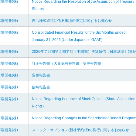
場開発(株)
Notice Regarding the Resolution of the Acquisition of Treasury
Shares
場開発(株)
自己株式取得に係る事項の決定に関するお知らせ
場開発(株)
Consolidated Financial Results for the Six Months Ended
January 31, 2026 (Under Japanese GAAP)
場開発(株)
2026年７月期第２四半期（中間期）決算短信〔日本基準〕(連結
場開発(株)
訂正報告書（大量保有報告書・変更報告書）
場開発(株)
変更報告書
場開発(株)
臨時報告書
場開発(株)
Notice Regarding Issuance of Stock Options (Share Acquisition
Rights)
場開発(株)
Notice Regarding Changes to the Shareholder Benefit Progra
場開発(株)
ストック・オプション(新株予約権)の発行に関するお知らせ