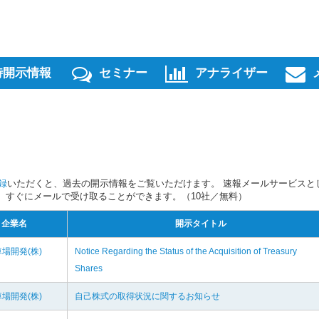
時開示情報
セミナー
アナライザー
録
いただくと、過去の開示情報をご覧いただけます。 速報メールサービスと
スを、すぐにメールで受け取ることができます。（10社／無料）
企業名
開示タイトル
場開発(株)
Notice Regarding the Status of the Acquisition of Treasury
Shares
場開発(株)
自己株式の取得状況に関するお知らせ