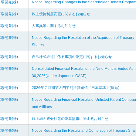
場開発(株)
Notice Regarding Changes to the Shareholder Benefit Progra
場開発(株)
株主優待制度変更に関するお知らせ
場開発(株)
人事異動に関するお知らせ
場開発(株)
Notice Regarding the Resolution of the Acquisition of Treasury
Shares
場開発(株)
自己株式取得に係る事項の決定に関するお知らせ
場開発(株)
Consolidated Financial Results for the Nine Months Ended Apri
30,2026(Under Japanese GAAP)
場開発(株)
2026年７月期第３四半期決算短信〔日本基準〕(連結)
場開発(株)
Notice Regarding Financial Results of Unlisted Parent Compa
and Affiliaes
場開発(株)
非上場の親会社等の決算情報に関するお知らせ
場開発(株)
Notice Regarding the Results and Completion of Treasury Sha