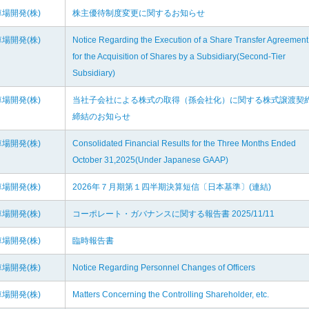
場開発(株)
株主優待制度変更に関するお知らせ
場開発(株)
Notice Regarding the Execution of a Share Transfer Agreement
for the Acquisition of Shares by a Subsidiary(Second-Tier
Subsidiary)
場開発(株)
当社子会社による株式の取得（孫会社化）に関する株式譲渡契
締結のお知らせ
場開発(株)
Consolidated Financial Results for the Three Months Ended
October 31,2025(Under Japanese GAAP)
場開発(株)
2026年７月期第１四半期決算短信〔日本基準〕(連結)
場開発(株)
コーポレート・ガバナンスに関する報告書 2025/11/11
場開発(株)
臨時報告書
場開発(株)
Notice Regarding Personnel Changes of Officers
場開発(株)
Matters Concerning the Controlling Shareholder, etc.