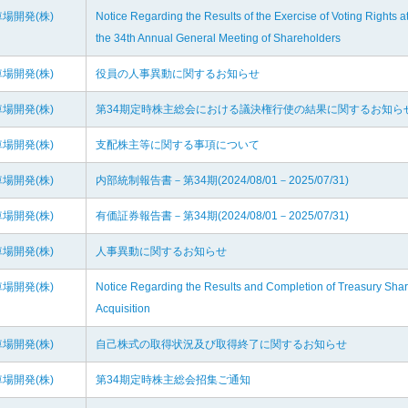
場開発(株)
Notice Regarding the Results of the Exercise of Voting Rights a
the 34th Annual General Meeting of Shareholders
場開発(株)
役員の人事異動に関するお知らせ
場開発(株)
第34期定時株主総会における議決権行使の結果に関するお知ら
場開発(株)
支配株主等に関する事項について
場開発(株)
内部統制報告書－第34期(2024/08/01－2025/07/31)
場開発(株)
有価証券報告書－第34期(2024/08/01－2025/07/31)
場開発(株)
人事異動に関するお知らせ
場開発(株)
Notice Regarding the Results and Completion of Treasury Sha
Acquisition
場開発(株)
自己株式の取得状況及び取得終了に関するお知らせ
場開発(株)
第34期定時株主総会招集ご通知