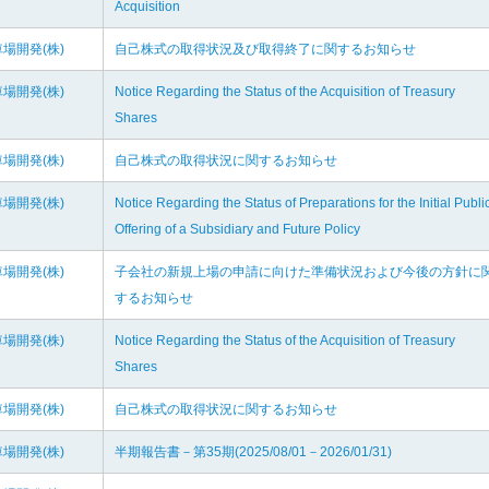
Acquisition
場開発(株)
自己株式の取得状況及び取得終了に関するお知らせ
場開発(株)
Notice Regarding the Status of the Acquisition of Treasury
Shares
場開発(株)
自己株式の取得状況に関するお知らせ
場開発(株)
Notice Regarding the Status of Preparations for the Initial Publi
Offering of a Subsidiary and Future Policy
場開発(株)
子会社の新規上場の申請に向けた準備状況および今後の方針に
するお知らせ
場開発(株)
Notice Regarding the Status of the Acquisition of Treasury
Shares
場開発(株)
自己株式の取得状況に関するお知らせ
場開発(株)
半期報告書－第35期(2025/08/01－2026/01/31)