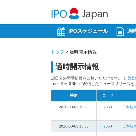
IPOスケジュール
適
トップ
>
適時開示情報
適時開示情報
10日分の開示情報をご覧いただけます。
会員登
TdnetやEDINETに配信したニュースリリー
時刻
コード
2026-08-03 15:30
2353
日本駐車
2026-08-03 15:30
2353
日本駐車