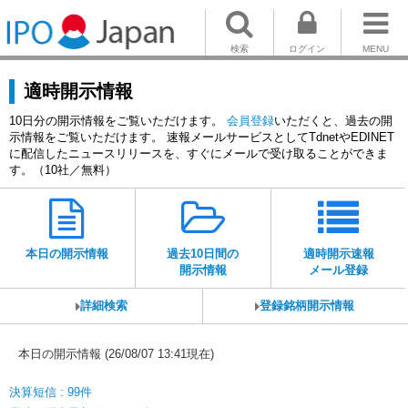
検索
ログイン
MENU
適時開示情報
10日分の開示情報をご覧いただけます。
会員登録
いただくと、過去の開
示情報をご覧いただけます。 速報メールサービスとしてTdnetやEDINET
に配信したニュースリリースを、すぐにメールで受け取ることができま
す。（10社／無料）
本日の開示情報
過去10日間の
適時開示速報
開示情報
メール登録
詳細検索
登録銘柄開示情報
本日の開示情報 (26/08/07 13:41現在)
決算短信 : 99件