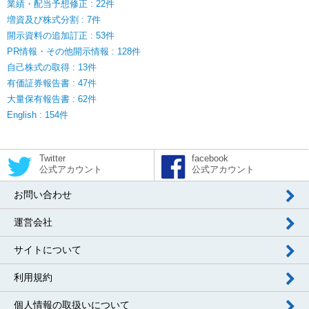
業績・配当予想修正 : 22件
増資及び株式分割 : 7件
開示資料の追加訂正 : 53件
PR情報・その他開示情報 : 128件
自己株式の取得 : 13件
有価証券報告書 : 47件
大量保有報告書 : 62件
English : 154件
Twitter
facebook
公式アカウント
公式アカウント
お問い合わせ
運営会社
サイトについて
利用規約
個人情報の取扱いについて