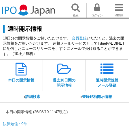
検索
ログイン
MENU
適時開示情報
10日分の開示情報をご覧いただけます。
会員登録
いただくと、過去の開
示情報をご覧いただけます。 速報メールサービスとしてTdnetやEDINET
に配信したニュースリリースを、すぐにメールで受け取ることができま
す。（10社／無料）
本日の開示情報
過去10日間の
適時開示速報
開示情報
メール登録
詳細検索
登録銘柄開示情報
本日の開示情報 (26/08/10 11:47現在)
決算短信 : 9件