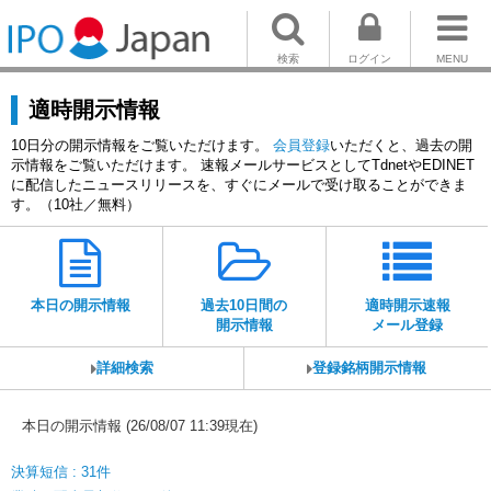
検索
ログイン
MENU
適時開示情報
10日分の開示情報をご覧いただけます。
会員登録
いただくと、過去の開
示情報をご覧いただけます。 速報メールサービスとしてTdnetやEDINET
に配信したニュースリリースを、すぐにメールで受け取ることができま
す。（10社／無料）
本日の開示情報
過去10日間の
適時開示速報
開示情報
メール登録
詳細検索
登録銘柄開示情報
本日の開示情報 (26/08/07 11:39現在)
決算短信 : 31件