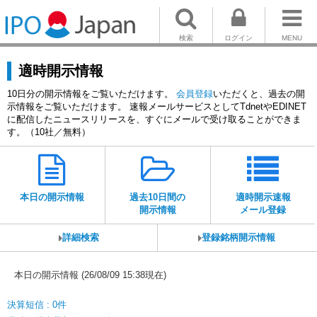
検索
ログイン
MENU
適時開示情報
10日分の開示情報をご覧いただけます。
会員登録
いただくと、過去の開
示情報をご覧いただけます。 速報メールサービスとしてTdnetやEDINET
に配信したニュースリリースを、すぐにメールで受け取ることができま
す。（10社／無料）
本日の開示情報
過去10日間の
適時開示速報
開示情報
メール登録
詳細検索
登録銘柄開示情報
本日の開示情報 (26/08/09 15:38現在)
決算短信 : 0件