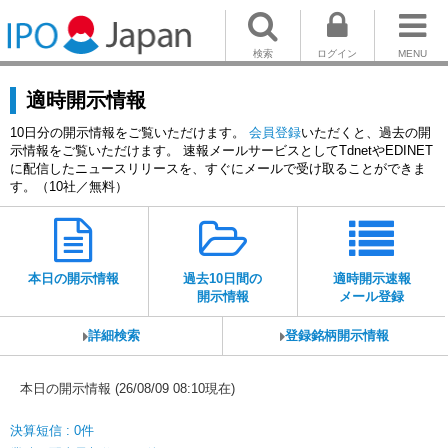
検索
ログイン
MENU
適時開示情報
10日分の開示情報をご覧いただけます。
会員登録
いただくと、過去の開
示情報をご覧いただけます。 速報メールサービスとしてTdnetやEDINET
に配信したニュースリリースを、すぐにメールで受け取ることができま
す。（10社／無料）
本日の開示情報
過去10日間の
適時開示速報
開示情報
メール登録
詳細検索
登録銘柄開示情報
本日の開示情報 (26/08/09 08:10現在)
決算短信 : 0件