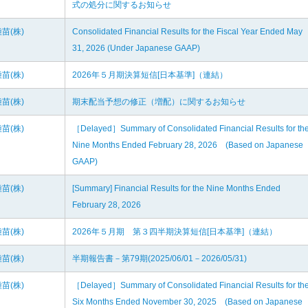
式の処分に関するお知らせ
苗(株)
Consolidated Financial Results for the Fiscal Year Ended May
31, 2026 (Under Japanese GAAP)
苗(株)
2026年５月期決算短信[日本基準]（連結）
苗(株)
期末配当予想の修正（増配）に関するお知らせ
苗(株)
［Delayed］Summary of Consolidated Financial Results for th
Nine Months Ended February 28, 2026 (Based on Japanese
GAAP)
苗(株)
[Summary] Financial Results for the Nine Months Ended
February 28, 2026
苗(株)
2026年５月期 第３四半期決算短信[日本基準]（連結）
苗(株)
半期報告書－第79期(2025/06/01－2026/05/31)
苗(株)
［Delayed］Summary of Consolidated Financial Results for th
Six Months Ended November 30, 2025 (Based on Japanese