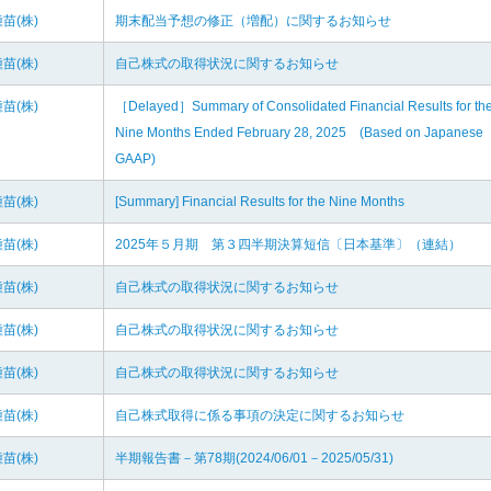
苗(株)
期末配当予想の修正（増配）に関するお知らせ
苗(株)
自己株式の取得状況に関するお知らせ
苗(株)
［Delayed］Summary of Consolidated Financial Results for th
Nine Months Ended February 28, 2025 (Based on Japanese
GAAP)
苗(株)
[Summary] Financial Results for the Nine Months
苗(株)
2025年５月期 第３四半期決算短信〔日本基準〕（連結）
苗(株)
自己株式の取得状況に関するお知らせ
苗(株)
自己株式の取得状況に関するお知らせ
苗(株)
自己株式の取得状況に関するお知らせ
苗(株)
自己株式取得に係る事項の決定に関するお知らせ
苗(株)
半期報告書－第78期(2024/06/01－2025/05/31)