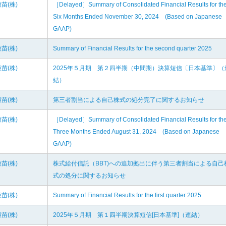
苗(株)
［Delayed］Summary of Consolidated Financial Results for th
Six Months Ended November 30, 2024 (Based on Japanese
GAAP)
苗(株)
Summary of Financial Results for the second quarter 2025
苗(株)
2025年５月期 第２四半期（中間期）決算短信〔日本基準〕（
結）
苗(株)
第三者割当による自己株式の処分完了に関するお知らせ
苗(株)
［Delayed］Summary of Consolidated Financial Results for th
Three Months Ended August 31, 2024 (Based on Japanese
GAAP)
苗(株)
株式給付信託（BBT)への追加拠出に伴う第三者割当による自己
式の処分に関するお知らせ
苗(株)
Summary of Financial Results for the first quarter 2025
苗(株)
2025年５月期 第１四半期決算短信[日本基準]（連結）