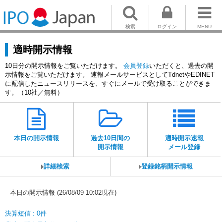
検索
ログイン
MENU
適時開示情報
10日分の開示情報をご覧いただけます。
会員登録
いただくと、過去の開
示情報をご覧いただけます。 速報メールサービスとしてTdnetやEDINET
に配信したニュースリリースを、すぐにメールで受け取ることができま
す。（10社／無料）
本日の開示情報
過去10日間の
適時開示速報
開示情報
メール登録
詳細検索
登録銘柄開示情報
本日の開示情報 (26/08/09 10:02現在)
決算短信 : 0件