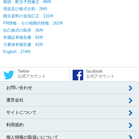
業績・配当予想修正 : 99件
増資及び株式分割 : 28件
開示資料の追加訂正 : 131件
PR情報・その他開示情報 : 262件
自己株式の取得 : 35件
有価証券報告書 : 92件
大量保有報告書 : 42件
English : 274件
Twitter
facebook
公式アカウント
公式アカウント
お問い合わせ
運営会社
サイトについて
利用規約
個人情報の取扱いについて