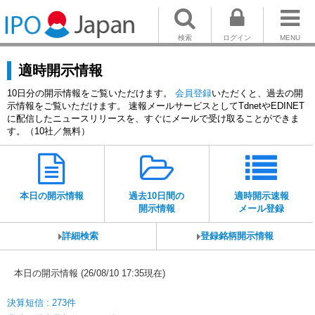
検索
ログイン
MENU
適時開示情報
10日分の開示情報をご覧いただけます。
会員登録
いただくと、過去の開
示情報をご覧いただけます。 速報メールサービスとしてTdnetやEDINET
に配信したニュースリリースを、すぐにメールで受け取ることができま
す。（10社／無料）
本日の開示情報
過去10日間の
適時開示速報
開示情報
メール登録
詳細検索
登録銘柄開示情報
本日の開示情報 (26/08/10 17:35現在)
決算短信 : 273件