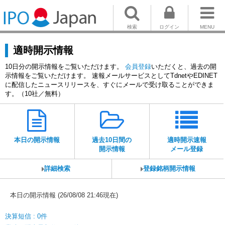
検索
ログイン
MENU
適時開示情報
10日分の開示情報をご覧いただけます。
会員登録
いただくと、過去の開
示情報をご覧いただけます。 速報メールサービスとしてTdnetやEDINET
に配信したニュースリリースを、すぐにメールで受け取ることができま
す。（10社／無料）
本日の開示情報
過去10日間の
適時開示速報
開示情報
メール登録
詳細検索
登録銘柄開示情報
本日の開示情報 (26/08/08 21:46現在)
決算短信 : 0件