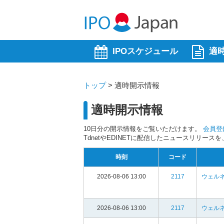
IPOスケジュール
適
トップ
>
適時開示情報
適時開示情報
10日分の開示情報をご覧いただけます。
会員登
TdnetやEDINETに配信したニュースリリー
時刻
コード
2026-08-06 13:00
2117
ウェルネ
2026-08-06 13:00
2117
ウェルネ