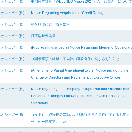
オシュガー(株)
中期経営計画「WELLNEO Vision 2027」の一部見直しについて
オシュガー(株)
Notice Regarding Acquisition of Credit Rating
オシュガー(株)
格付取得に関するお知らせ
オシュガー(株)
訂正臨時報告書
オシュガー(株)
(Progress in disclosure) Notice Regarding Merger of Subsidiar
オシュガー(株)
（開示事項の経過）子会社の吸収合併に関するお知らせ
オシュガー(株)
(Amendment) Partial Amendment to the “Notice regarding the
Change of Directors and Retirement of Executive Officer”
オシュガー(株)
Notice regarding the Company's Organizational Structure and
Personnel Changes Following the Merger with Consolidated
Subsidiary
オシュガー(株)
（変更）「取締役の異動および執行役員の退任に関するお知ら
せ」の一部変更について