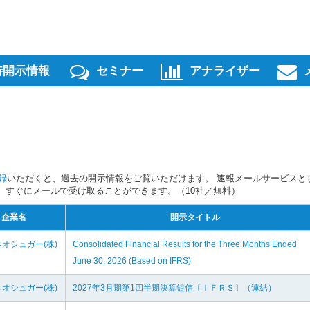
時開示情報
セミナー
アナライザー
録
いただくと、過去の開示情報をご覧いただけます。 速報メールサービスと
スを、すぐにメールで受け取ることができます。（10社／無料）
企業名
開示タイトル
オシュガー(株)
Consolidated Financial Results for the Three Months Ended
June 30, 2026 (Based on IFRS)
オシュガー(株)
2027年3月期第1四半期決算短信〔ＩＦＲＳ〕（連結）