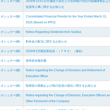
オシュガー(株)
2026年10月1日付連結子会社との合併後の当社の組織体制およ
役員等人事に関するお知らせ
オシュガー(株)
Consolidated Financial Results for the Year Ended March 31,
2026 (Based on IFRS)
オシュガー(株)
Notice Regarding Dividends from Surplus
オシュガー(株)
剰余金の配当に関するお知らせ
オシュガー(株)
2026年3月期決算短信〔ＩＦＲＳ〕（連結）
オシュガー(株)
保有状況報告書
オシュガー(株)
Notice regarding the Change of Directors and Retirement of
Executive Officer
オシュガー(株)
取締役の異動および執行役員の退任に関するお知らせ
オシュガー(株)
Notice regarding the Change of Directors, Executive Officers a
Other Personnel of the Company