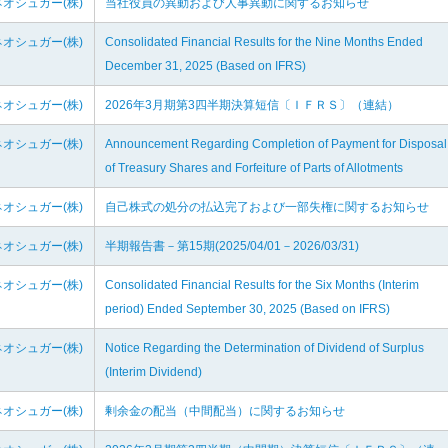
オシュガー(株)
当社役員の異動および人事異動に関するお知らせ
オシュガー(株)
Consolidated Financial Results for the Nine Months Ended
December 31, 2025 (Based on IFRS)
オシュガー(株)
2026年3月期第3四半期決算短信〔ＩＦＲＳ〕（連結）
オシュガー(株)
Announcement Regarding Completion of Payment for Disposal
of Treasury Shares and Forfeiture of Parts of Allotments
オシュガー(株)
自己株式の処分の払込完了および一部失権に関するお知らせ
オシュガー(株)
半期報告書－第15期(2025/04/01－2026/03/31)
オシュガー(株)
Consolidated Financial Results for the Six Months (Interim
period) Ended September 30, 2025 (Based on IFRS)
オシュガー(株)
Notice Regarding the Determination of Dividend of Surplus
(Interim Dividend)
オシュガー(株)
剰余金の配当（中間配当）に関するお知らせ