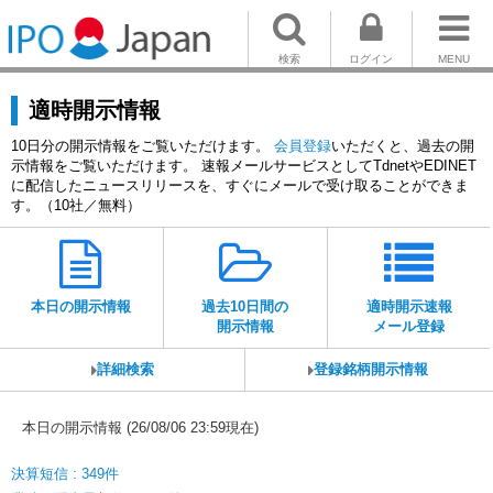
検索
ログイン
MENU
適時開示情報
10日分の開示情報をご覧いただけます。
会員登録
いただくと、過去の開
示情報をご覧いただけます。 速報メールサービスとしてTdnetやEDINET
に配信したニュースリリースを、すぐにメールで受け取ることができま
す。（10社／無料）
本日の開示情報
過去10日間の
適時開示速報
開示情報
メール登録
詳細検索
登録銘柄開示情報
本日の開示情報 (26/08/06 23:59現在)
決算短信 : 349件