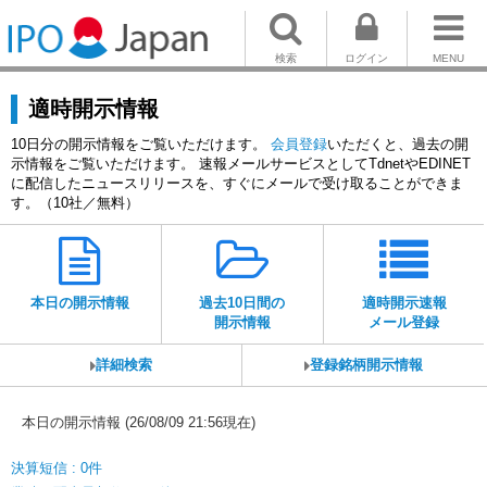
検索
ログイン
MENU
適時開示情報
10日分の開示情報をご覧いただけます。
会員登録
いただくと、過去の開
示情報をご覧いただけます。 速報メールサービスとしてTdnetやEDINET
に配信したニュースリリースを、すぐにメールで受け取ることができま
す。（10社／無料）
本日の開示情報
過去10日間の
適時開示速報
開示情報
メール登録
詳細検索
登録銘柄開示情報
本日の開示情報 (26/08/09 21:56現在)
決算短信 : 0件