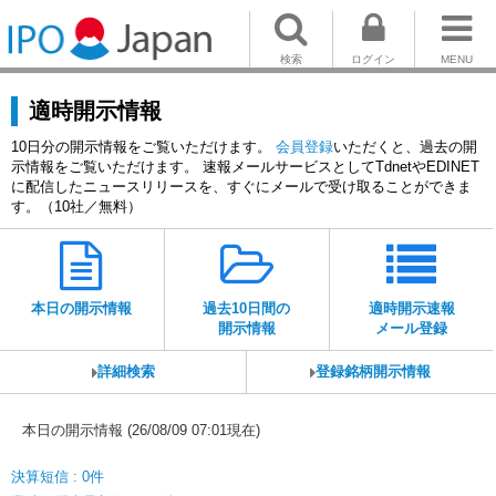
検索
ログイン
MENU
適時開示情報
10日分の開示情報をご覧いただけます。
会員登録
いただくと、過去の開
示情報をご覧いただけます。 速報メールサービスとしてTdnetやEDINET
に配信したニュースリリースを、すぐにメールで受け取ることができま
す。（10社／無料）
本日の開示情報
過去10日間の
適時開示速報
開示情報
メール登録
詳細検索
登録銘柄開示情報
本日の開示情報 (26/08/09 07:01現在)
決算短信 : 0件