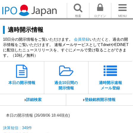
検索
ログイン
MENU
適時開示情報
10日分の開示情報をご覧いただけます。
会員登録
いただくと、過去の開
示情報をご覧いただけます。 速報メールサービスとしてTdnetやEDINET
に配信したニュースリリースを、すぐにメールで受け取ることができま
す。（10社／無料）
本日の開示情報
過去10日間の
適時開示速報
開示情報
メール登録
詳細検索
登録銘柄開示情報
本日の開示情報 (26/08/06 18:44現在)
決算短信 : 349件