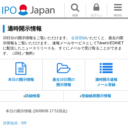
検索
ログイン
MENU
適時開示情報
10日分の開示情報をご覧いただけます。
会員登録
いただくと、過去の開
示情報をご覧いただけます。 速報メールサービスとしてTdnetやEDINET
に配信したニュースリリースを、すぐにメールで受け取ることができま
す。（10社／無料）
本日の開示情報
過去10日間の
適時開示速報
開示情報
メール登録
詳細検索
登録銘柄開示情報
本日の開示情報 (26/08/08 17:51現在)
決算短信 : 0件