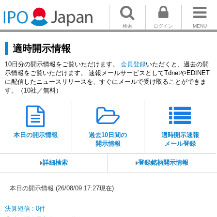
検索
ログイン
MENU
適時開示情報
10日分の開示情報をご覧いただけます。
会員登録
いただくと、過去の開
示情報をご覧いただけます。 速報メールサービスとしてTdnetやEDINET
に配信したニュースリリースを、すぐにメールで受け取ることができま
す。（10社／無料）
本日の開示情報
過去10日間の
適時開示速報
開示情報
メール登録
詳細検索
登録銘柄開示情報
本日の開示情報 (26/08/09 17:27現在)
決算短信 : 0件