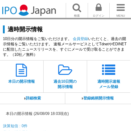
検索
ログイン
MENU
適時開示情報
10日分の開示情報をご覧いただけます。
会員登録
いただくと、過去の開
示情報をご覧いただけます。 速報メールサービスとしてTdnetやEDINET
に配信したニュースリリースを、すぐにメールで受け取ることができま
す。（10社／無料）
本日の開示情報
過去10日間の
適時開示速報
開示情報
メール登録
詳細検索
登録銘柄開示情報
本日の開示情報 (26/08/09 18:03現在)
決算短信 : 0件