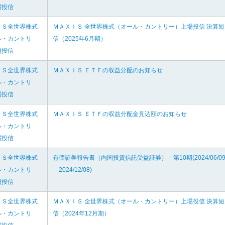
場投信
ＩＳ全世界株式
ＭＡＸＩＳ 全世界株式（オール・カントリー）上場投信 決算短
ル・カントリ
信（2025年6月期）
場投信
ＩＳ全世界株式
ＭＡＸＩＳ ＥＴＦの収益分配のお知らせ
ル・カントリ
場投信
ＩＳ全世界株式
ＭＡＸＩＳ ＥＴＦの収益分配金見込額のお知らせ
ル・カントリ
場投信
ＩＳ全世界株式
有価証券報告書（内国投資信託受益証券）－第10期(2024/06/0
ル・カントリ
－2024/12/08)
場投信
ＩＳ全世界株式
ＭＡＸＩＳ 全世界株式（オール・カントリー）上場投信 決算短
ル・カントリ
信（2024年12月期）