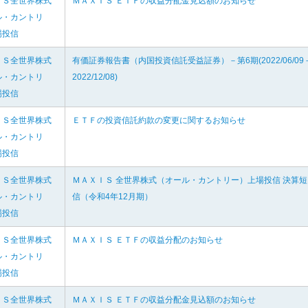
ＩＳ全世界株式
ＭＡＸＩＳ ＥＴＦの収益分配金見込額のお知らせ
ル・カントリ
場投信
ＩＳ全世界株式
有価証券報告書（内国投資信託受益証券）－第6期(2022/06/09
ル・カントリ
2022/12/08)
場投信
ＩＳ全世界株式
ＥＴＦの投資信託約款の変更に関するお知らせ
ル・カントリ
場投信
ＩＳ全世界株式
ＭＡＸＩＳ 全世界株式（オール・カントリー）上場投信 決算短
ル・カントリ
信（令和4年12月期）
場投信
ＩＳ全世界株式
ＭＡＸＩＳ ＥＴＦの収益分配のお知らせ
ル・カントリ
場投信
ＩＳ全世界株式
ＭＡＸＩＳ ＥＴＦの収益分配金見込額のお知らせ