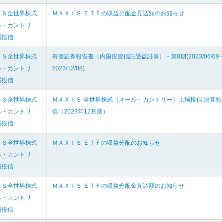
ＩＳ全世界株式
ＭＡＸＩＳ ＥＴＦの収益分配金見込額のお知らせ
ル・カントリ
場投信
ＩＳ全世界株式
有価証券報告書（内国投資信託受益証券）－第8期(2023/06/09
ル・カントリ
2023/12/08)
場投信
ＩＳ全世界株式
ＭＡＸＩＳ 全世界株式（オール・カントリー）上場投信 決算短
ル・カントリ
信（2023年12月期）
場投信
ＩＳ全世界株式
ＭＡＸＩＳ ＥＴＦの収益分配のお知らせ
ル・カントリ
場投信
ＩＳ全世界株式
ＭＡＸＩＳ ＥＴＦの収益分配金見込額のお知らせ
ル・カントリ
場投信