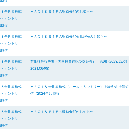
場投信
ＩＳ全世界株式
ＭＡＸＩＳ ＥＴＦの収益分配のお知らせ
ル・カントリ
場投信
ＩＳ全世界株式
ＭＡＸＩＳ ＥＴＦの収益分配金見込額のお知らせ
ル・カントリ
場投信
ＩＳ全世界株式
有価証券報告書（内国投資信託受益証券）－第9期(2023/12/09
ル・カントリ
2024/06/08)
場投信
ＩＳ全世界株式
ＭＡＸＩＳ 全世界株式（オール・カントリー）上場投信 決算短
ル・カントリ
信（2024年6月期）
場投信
ＩＳ全世界株式
ＭＡＸＩＳ ＥＴＦの収益分配のお知らせ
ル・カントリ
場投信