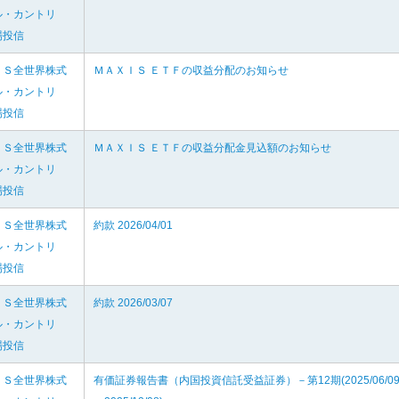
ル・カントリ
場投信
ＩＳ全世界株式
ＭＡＸＩＳ ＥＴＦの収益分配のお知らせ
ル・カントリ
場投信
ＩＳ全世界株式
ＭＡＸＩＳ ＥＴＦの収益分配金見込額のお知らせ
ル・カントリ
場投信
ＩＳ全世界株式
約款 2026/04/01
ル・カントリ
場投信
ＩＳ全世界株式
約款 2026/03/07
ル・カントリ
場投信
ＩＳ全世界株式
有価証券報告書（内国投資信託受益証券）－第12期(2025/06/0