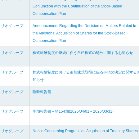
Conjunction with the Continuation of the Stock-Based
Compensation Plan
イリオグループ
Announcement Regarding the Decision on Matters Related to
the Additional Acquisition of Shares for the Stock-Based
Compensation Plan
イリオグループ
株式報酬制度の継続に伴う自己株式の処分に関するお知らせ
イリオグループ
株式報酬制度における追加株式取得に係る事項の決定に関する
知らせ
イリオグループ
臨時報告書
イリオグループ
半期報告書－第154期(2025/04/01－2026/03/31)
イリオグループ
Notice Concerning Progress on Acquisition of Treasury Shares