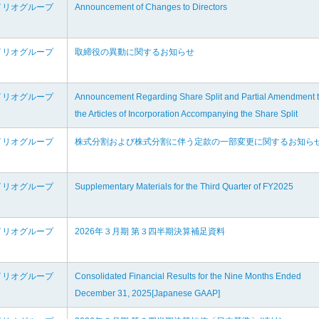
イリオグループ
Announcement of Changes to Directors
イリオグループ
取締役の異動に関するお知らせ
イリオグループ
Announcement Regarding Share Split and Partial Amendment 
the Articles of Incorporation Accompanying the Share Split
イリオグループ
株式分割および株式分割に伴う定款の一部変更に関するお知ら
イリオグループ
Supplementary Materials for the Third Quarter of FY2025
イリオグループ
2026年３月期 第３四半期決算補足資料
イリオグループ
Consolidated Financial Results for the Nine Months Ended
December 31, 2025[Japanese GAAP]