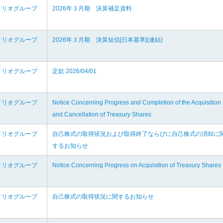
イリオグループ
2026年３月期 決算補足資料
イリオグループ
2026年３月期 決算短信[日本基準](連結)
イリオグループ
定款 2026/04/01
イリオグループ
Notice Concerning Progress and Completion of the Acquisition
and Cancellation of Treasury Shares
イリオグループ
自己株式の取得状況および取得終了ならびに自己株式の消却に
するお知らせ
イリオグループ
Notice Concerning Progress on Acquisition of Treasury Shares
イリオグループ
自己株式の取得状況に関するお知らせ