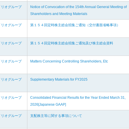
イリオグループ
Notice of Convocation of the 154th Annual General Meeting of
Shareholders and Meeting Materials
イリオグループ
第１５４回定時株主総会招集ご通知（交付書面省略事項）
イリオグループ
第１５４回定時株主総会招集ご通知及び株主総会資料
イリオグループ
Matters Concerning Controlling Shareholders, Etc
イリオグループ
Supplementary Materials for FY2025
イリオグループ
Consolidated Financial Results for the Year Ended March 31,
2026[Japanese GAAP]
イリオグループ
支配株主等に関する事項について