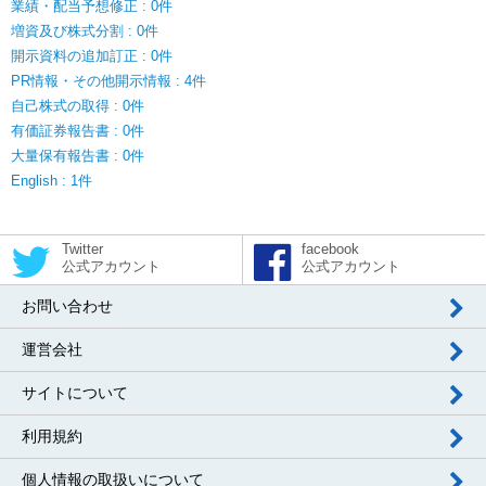
業績・配当予想修正 : 0件
増資及び株式分割 : 0件
開示資料の追加訂正 : 0件
PR情報・その他開示情報 : 4件
自己株式の取得 : 0件
有価証券報告書 : 0件
大量保有報告書 : 0件
English : 1件
Twitter
facebook
公式アカウント
公式アカウント
お問い合わせ
運営会社
サイトについて
利用規約
個人情報の取扱いについて