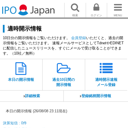
検索
ログイン
MENU
適時開示情報
10日分の開示情報をご覧いただけます。
会員登録
いただくと、過去の開
示情報をご覧いただけます。 速報メールサービスとしてTdnetやEDINET
に配信したニュースリリースを、すぐにメールで受け取ることができま
す。（10社／無料）
本日の開示情報
過去10日間の
適時開示速報
開示情報
メール登録
詳細検索
登録銘柄開示情報
本日の開示情報 (26/08/08 23:11現在)
決算短信 : 0件