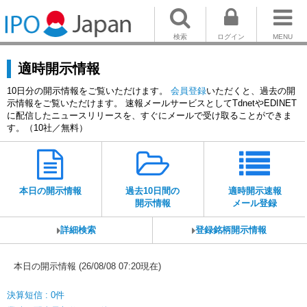
検索
ログイン
MENU
適時開示情報
10日分の開示情報をご覧いただけます。
会員登録
いただくと、過去の開
示情報をご覧いただけます。 速報メールサービスとしてTdnetやEDINET
に配信したニュースリリースを、すぐにメールで受け取ることができま
す。（10社／無料）
本日の開示情報
過去10日間の
適時開示速報
開示情報
メール登録
詳細検索
登録銘柄開示情報
本日の開示情報 (26/08/08 07:20現在)
決算短信 : 0件