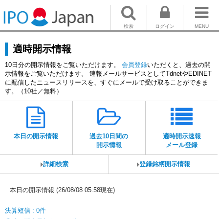
検索
ログイン
MENU
適時開示情報
10日分の開示情報をご覧いただけます。
会員登録
いただくと、過去の開
示情報をご覧いただけます。 速報メールサービスとしてTdnetやEDINET
に配信したニュースリリースを、すぐにメールで受け取ることができま
す。（10社／無料）
本日の開示情報
過去10日間の
適時開示速報
開示情報
メール登録
詳細検索
登録銘柄開示情報
本日の開示情報 (26/08/08 05:58現在)
決算短信 : 0件