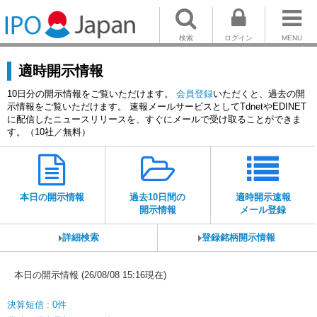
検索
ログイン
MENU
適時開示情報
10日分の開示情報をご覧いただけます。
会員登録
いただくと、過去の開
示情報をご覧いただけます。 速報メールサービスとしてTdnetやEDINET
に配信したニュースリリースを、すぐにメールで受け取ることができま
す。（10社／無料）
本日の開示情報
過去10日間の
適時開示速報
開示情報
メール登録
詳細検索
登録銘柄開示情報
本日の開示情報 (26/08/08 15:16現在)
決算短信 : 0件