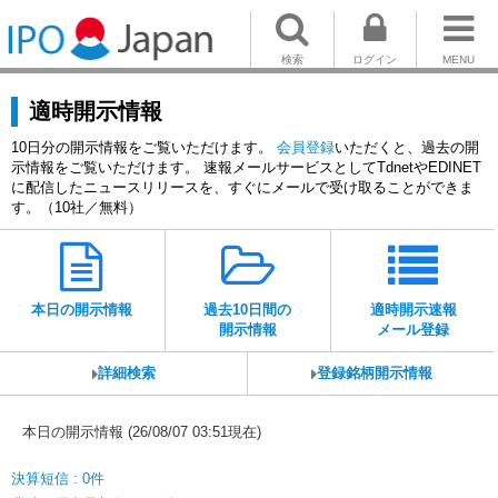
検索
ログイン
MENU
適時開示情報
10日分の開示情報をご覧いただけます。
会員登録
いただくと、過去の開
示情報をご覧いただけます。 速報メールサービスとしてTdnetやEDINET
に配信したニュースリリースを、すぐにメールで受け取ることができま
す。（10社／無料）
本日の開示情報
過去10日間の
適時開示速報
開示情報
メール登録
詳細検索
登録銘柄開示情報
本日の開示情報 (26/08/07 03:51現在)
決算短信 : 0件