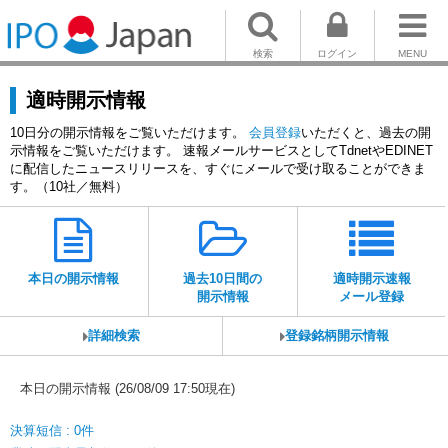
検索
ログイン
MENU
適時開示情報
10日分の開示情報をご覧いただけます。
会員登録
いただくと、過去の開
示情報をご覧いただけます。 速報メールサービスとしてTdnetやEDINET
に配信したニュースリリースを、すぐにメールで受け取ることができま
す。（10社／無料）
本日の開示情報
過去10日間の
適時開示速報
開示情報
メール登録
詳細検索
登録銘柄開示情報
本日の開示情報 (26/08/09 17:50現在)
決算短信 : 0件