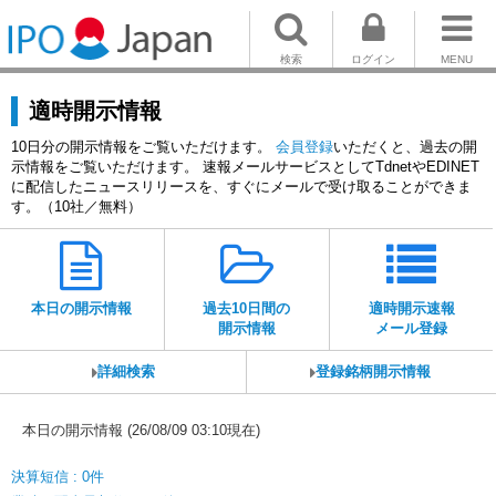
検索
ログイン
MENU
適時開示情報
10日分の開示情報をご覧いただけます。
会員登録
いただくと、過去の開
示情報をご覧いただけます。 速報メールサービスとしてTdnetやEDINET
に配信したニュースリリースを、すぐにメールで受け取ることができま
す。（10社／無料）
本日の開示情報
過去10日間の
適時開示速報
開示情報
メール登録
詳細検索
登録銘柄開示情報
本日の開示情報 (26/08/09 03:10現在)
決算短信 : 0件