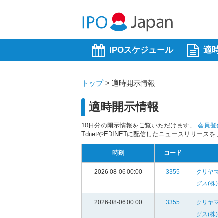
IPOスケジュール
適
トップ
>
適時開示情報
適時開示情報
10日分の開示情報をご覧いただけます。
会員登
TdnetやEDINETに配信したニュースリリー
時刻
コード
2026-08-06 00:00
3355
クリヤ
グス(株)
2026-08-06 00:00
3355
クリヤ
グス(株)