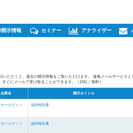
時開示情報
セミナー
アナライザー
録
いただくと、過去の開示情報をご覧いただけます。 速報メールサービスと
スを、すぐにメールで受け取ることができます。（10社／無料）
企業名
開示タイトル
マホールディン
臨時報告書
マホールディン
臨時報告書