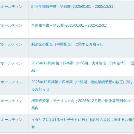
マホールディン
訂正半期報告書－第86期(2025/01/01－2025/12/31)
マホールディン
半期報告書－第86期(2025/01/01－2025/12/31)
マホールディン
剰余金の配当（中間配当）に関するお知らせ
マホールディン
2025年12月期 第２四半期（中間期）決算短信〔日本基準〕（
結）
マホールディン
2025年12月期第２四半期（中間期）連結業績予想の修正に関す
るお知らせ
マホールディン
機関投資家・アナリスト向け2025年12月期中間決算説明会のご
案内
マホールディン
イタリアにおける当社子会社に対する訴訟の提起に関するお知
せ