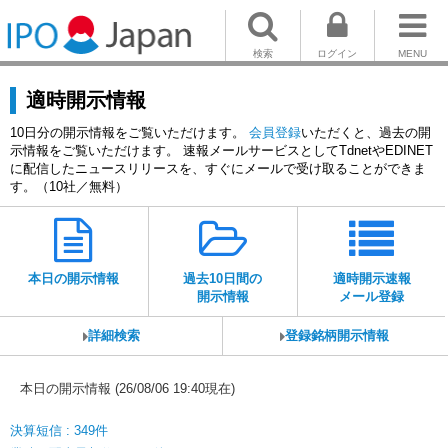
検索
ログイン
MENU
適時開示情報
10日分の開示情報をご覧いただけます。
会員登録
いただくと、過去の開
示情報をご覧いただけます。 速報メールサービスとしてTdnetやEDINET
に配信したニュースリリースを、すぐにメールで受け取ることができま
す。（10社／無料）
本日の開示情報
過去10日間の
適時開示速報
開示情報
メール登録
詳細検索
登録銘柄開示情報
本日の開示情報 (26/08/06 19:40現在)
決算短信 : 349件