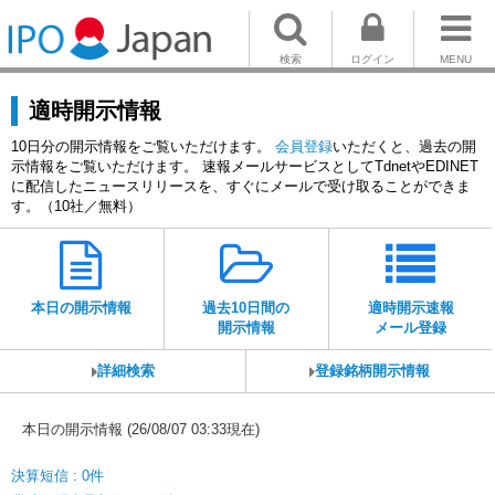
検索
ログイン
MENU
適時開示情報
10日分の開示情報をご覧いただけます。
会員登録
いただくと、過去の開
示情報をご覧いただけます。 速報メールサービスとしてTdnetやEDINET
に配信したニュースリリースを、すぐにメールで受け取ることができま
す。（10社／無料）
本日の開示情報
過去10日間の
適時開示速報
開示情報
メール登録
詳細検索
登録銘柄開示情報
本日の開示情報 (26/08/07 03:33現在)
決算短信 : 0件