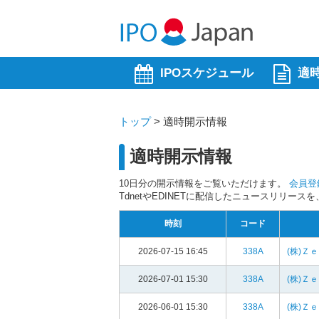
IPOスケジュール
適
トップ
>
適時開示情報
適時開示情報
10日分の開示情報をご覧いただけます。
会員登
TdnetやEDINETに配信したニュースリリー
時刻
コード
2026-07-15 16:45
338A
(株)Ｚ
2026-07-01 15:30
338A
(株)Ｚ
2026-06-01 15:30
338A
(株)Ｚ