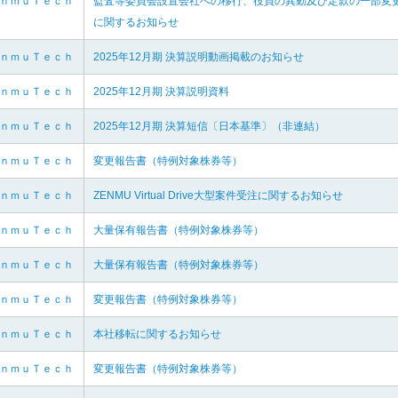
ｅｎｍｕＴｅｃｈ
監査等委員会設置会社への移行、役員の異動及び定款の一部変
に関するお知らせ
ｅｎｍｕＴｅｃｈ
2025年12月期 決算説明動画掲載のお知らせ
ｅｎｍｕＴｅｃｈ
2025年12月期 決算説明資料
ｅｎｍｕＴｅｃｈ
2025年12月期 決算短信〔日本基準〕（非連結）
ｅｎｍｕＴｅｃｈ
変更報告書（特例対象株券等）
ｅｎｍｕＴｅｃｈ
ZENMU Virtual Drive大型案件受注に関するお知らせ
ｅｎｍｕＴｅｃｈ
大量保有報告書（特例対象株券等）
ｅｎｍｕＴｅｃｈ
大量保有報告書（特例対象株券等）
ｅｎｍｕＴｅｃｈ
変更報告書（特例対象株券等）
ｅｎｍｕＴｅｃｈ
本社移転に関するお知らせ
ｅｎｍｕＴｅｃｈ
変更報告書（特例対象株券等）