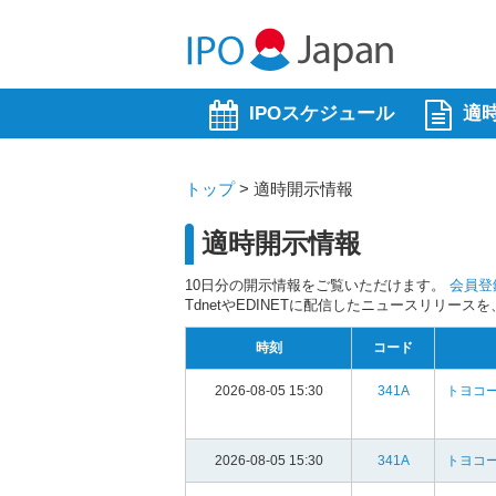
IPOスケジュール
適
トップ
>
適時開示情報
適時開示情報
10日分の開示情報をご覧いただけます。
会員登
TdnetやEDINETに配信したニュースリリー
時刻
コード
2026-08-05 15:30
341A
トヨコ
2026-08-05 15:30
341A
トヨコ