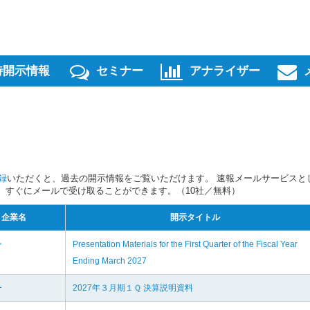
時開示情報
セミナー
アナライザー
録
いただくと、過去の開示情報をご覧いただけます。 速報メールサービスと
スを、すぐにメールで受け取ることができます。（10社／無料）
企業名
開示タイトル
ー
Presentation Materials for the First Quarter of the Fiscal Year
Ending March 2027
ー
2027年３月期１Ｑ 決算説明資料