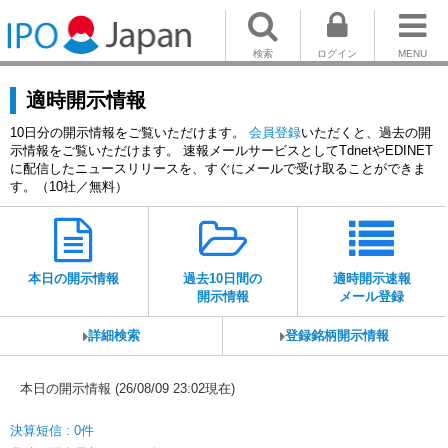
検索
ログイン
MENU
適時開示情報
10日分の開示情報をご覧いただけます。
会員登録
いただくと、過去の開
示情報をご覧いただけます。 速報メールサービスとしてTdnetやEDINET
に配信したニュースリリースを、すぐにメールで受け取ることができま
す。（10社／無料）
本日の開示情報
過去10日間の
適時開示速報
開示情報
メール登録
詳細検索
登録銘柄開示情報
本日の開示情報 (26/08/09 23:02現在)
決算短信 : 0件