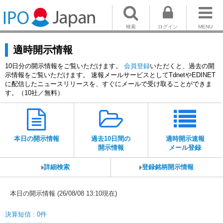
検索
ログイン
MENU
適時開示情報
10日分の開示情報をご覧いただけます。
会員登録
いただくと、過去の開
示情報をご覧いただけます。 速報メールサービスとしてTdnetやEDINET
に配信したニュースリリースを、すぐにメールで受け取ることができま
す。（10社／無料）
本日の開示情報
過去10日間の
適時開示速報
開示情報
メール登録
詳細検索
登録銘柄開示情報
本日の開示情報 (26/08/08 13:10現在)
決算短信 : 0件