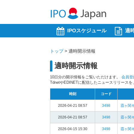
IPOスケジュール
適
トップ
>
適時開示情報
適時開示情報
10日分の開示情報をご覧いただけます。
会員登
TdnetやEDINETに配信したニュースリリー
時刻
コード
2026-04-21 08:57
3498
霞ヶ関
2026-04-21 08:57
3498
霞ヶ関
2026-04-15 15:30
3498
霞ヶ関