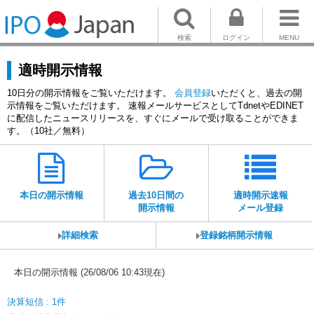
検索
ログイン
MENU
適時開示情報
10日分の開示情報をご覧いただけます。
会員登録
いただくと、過去の開
示情報をご覧いただけます。 速報メールサービスとしてTdnetやEDINET
に配信したニュースリリースを、すぐにメールで受け取ることができま
す。（10社／無料）
本日の開示情報
過去10日間の
適時開示速報
開示情報
メール登録
詳細検索
登録銘柄開示情報
本日の開示情報 (26/08/06 10:43現在)
決算短信 : 1件