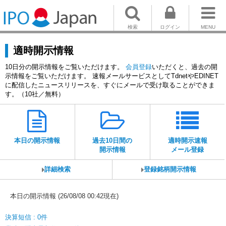
検索
ログイン
MENU
適時開示情報
10日分の開示情報をご覧いただけます。
会員登録
いただくと、過去の開
示情報をご覧いただけます。 速報メールサービスとしてTdnetやEDINET
に配信したニュースリリースを、すぐにメールで受け取ることができま
す。（10社／無料）
本日の開示情報
過去10日間の
適時開示速報
開示情報
メール登録
詳細検索
登録銘柄開示情報
本日の開示情報 (26/08/08 00:42現在)
決算短信 : 0件