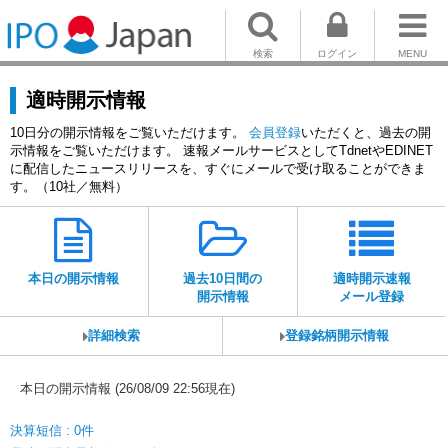
検索
ログイン
MENU
適時開示情報
10日分の開示情報をご覧いただけます。
会員登録
いただくと、過去の開
示情報をご覧いただけます。 速報メールサービスとしてTdnetやEDINET
に配信したニュースリリースを、すぐにメールで受け取ることができま
す。（10社／無料）
本日の開示情報
過去10日間の
適時開示速報
開示情報
メール登録
詳細検索
登録銘柄開示情報
本日の開示情報 (26/08/09 22:56現在)
決算短信 : 0件