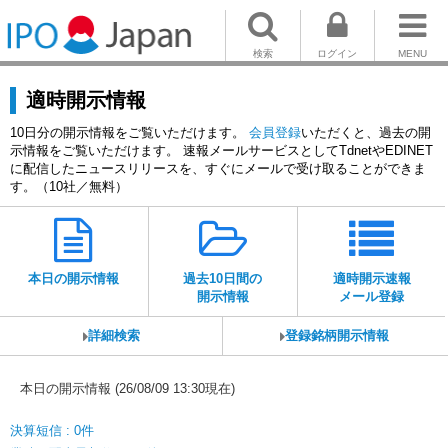
検索
ログイン
MENU
適時開示情報
10日分の開示情報をご覧いただけます。
会員登録
いただくと、過去の開
示情報をご覧いただけます。 速報メールサービスとしてTdnetやEDINET
に配信したニュースリリースを、すぐにメールで受け取ることができま
す。（10社／無料）
本日の開示情報
過去10日間の
適時開示速報
開示情報
メール登録
詳細検索
登録銘柄開示情報
本日の開示情報 (26/08/09 13:30現在)
決算短信 : 0件