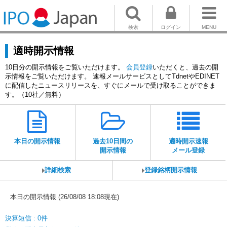
検索
ログイン
MENU
適時開示情報
10日分の開示情報をご覧いただけます。
会員登録
いただくと、過去の開
示情報をご覧いただけます。 速報メールサービスとしてTdnetやEDINET
に配信したニュースリリースを、すぐにメールで受け取ることができま
す。（10社／無料）
本日の開示情報
過去10日間の
適時開示速報
開示情報
メール登録
詳細検索
登録銘柄開示情報
本日の開示情報 (26/08/08 18:08現在)
決算短信 : 0件