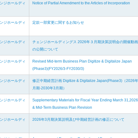
ェンジホールディ
Notice of Partial Amendment to the Articles of Incorporation
ェンジホールディ
定款一部変更に関するお知らせ
ェンジホールディ
チェンジホールディングス 2026年３月期決算説明会の開催動画
の公開について
ェンジホールディ
Revised Mid-term Business Plan Digitize & Digitalize Japan
(Phase3)(FY2026/3-FY2030/3)
ェンジホールディ
修正中期経営計画 Digitize & Digitalize Japan(Phase3)（2026
月期-2030年3月期）
ェンジホールディ
Supplementary Materials for Fiscal Year Ending March 31,2026
& Mid-Term Business Plan Revision
ェンジホールディ
2026年3月期決算説明及び中期経営計画の修正について