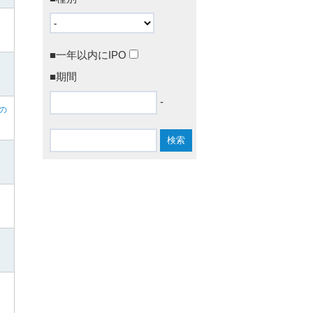
■一年以内にIPO
■期間
-
の