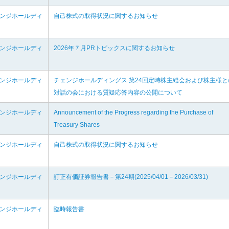
ェンジホールディ
自己株式の取得状況に関するお知らせ
ェンジホールディ
2026年７月PRトピックスに関するお知らせ
ェンジホールディ
チェンジホールディングス 第24回定時株主総会および株主様と
対話の会における質疑応答内容の公開について
ェンジホールディ
Announcement of the Progress regarding the Purchase of
Treasury Shares
ェンジホールディ
自己株式の取得状況に関するお知らせ
ェンジホールディ
訂正有価証券報告書－第24期(2025/04/01－2026/03/31)
ェンジホールディ
臨時報告書