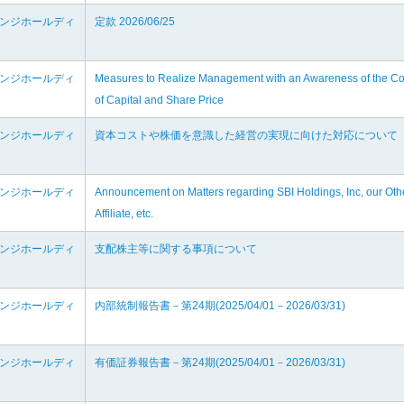
ェンジホールディ
定款 2026/06/25
ェンジホールディ
Measures to Realize Management with an Awareness of the Co
of Capital and Share Price
ェンジホールディ
資本コストや株価を意識した経営の実現に向けた対応について
ェンジホールディ
Announcement on Matters regarding SBI Holdings, Inc, our Oth
Affiliate, etc.
ェンジホールディ
支配株主等に関する事項について
ェンジホールディ
内部統制報告書－第24期(2025/04/01－2026/03/31)
ェンジホールディ
有価証券報告書－第24期(2025/04/01－2026/03/31)