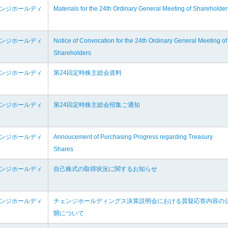
ェンジホールディ
Materials for the 24th Ordinary General Meeting of Shareholder
ェンジホールディ
Notice of Convocation for the 24th Ordinary General Meeting of
Shareholders
ェンジホールディ
第24回定時株主総会資料
ェンジホールディ
第24回定時株主総会招集ご通知
ェンジホールディ
Annoucement of Purchasing Progress regarding Treasury
Shares
ェンジホールディ
自己株式の取得状況に関するお知らせ
ェンジホールディ
チェンジホールディングス決算説明会における質疑応答内容の
開について