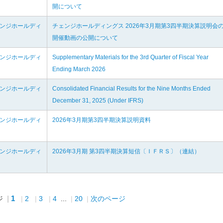
開について
ェンジホールディ
チェンジホールディングス 2026年3月期第3四半期決算説明会
開催動画の公開について
ェンジホールディ
Supplementary Materials for the 3rd Quarter of Fiscal Year
Ending March 2026
ェンジホールディ
Consolidated Financial Results for the Nine Months Ended
December 31, 2025 (Under IFRS)
ェンジホールディ
2026年3月期第3四半期決算説明資料
ェンジホールディ
2026年3月期 第3四半期決算短信〔ＩＦＲＳ〕（連結）
1
ジ
2
3
4
...
20
次のページ