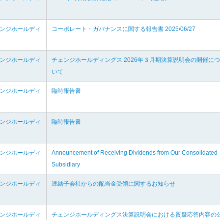
ェンジホールディ
コーポレート・ガバナンスに関する報告書 2025/06/27
ェンジホールディ
チェンジホールディングス 2026年３月期決算説明会の開催につ
いて
ェンジホールディ
臨時報告書
ェンジホールディ
臨時報告書
ェンジホールディ
Announcement of Receiving Dividends from Our Consolidated
Subsidiary
ェンジホールディ
連結子会社からの配当金受領に関するお知らせ
ェンジホールディ
チェンジホールディングス決算説明会における質疑応答内容の