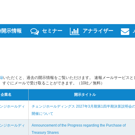
時開示情報
セミナー
アナライザー
録
いただくと、過去の開示情報をご覧いただけます。 速報メールサービスと
スを、すぐにメールで受け取ることができます。（10社／無料）
企業名
開示タイトル
ェンジホールディ
チェンジホールディングス 2027年3月期第1四半期決算説明会
開催について
ェンジホールディ
Announcement of the Progress regarding the Purchase of
Treasury Shares