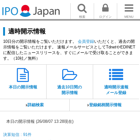
検索
ログイン
MENU
適時開示情報
10日分の開示情報をご覧いただけます。
会員登録
いただくと、過去の開
示情報をご覧いただけます。 速報メールサービスとしてTdnetやEDINET
に配信したニュースリリースを、すぐにメールで受け取ることができま
す。（10社／無料）
本日の開示情報
過去10日間の
適時開示速報
開示情報
メール登録
詳細検索
登録銘柄開示情報
本日の開示情報 (26/08/07 13:28現在)
決算短信 : 91件